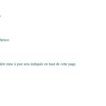
m
dience.
nière mise à jour sera indiquée en haut de cette page.