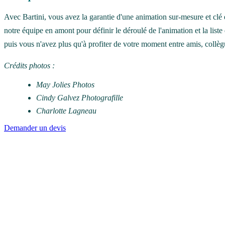
Avec Bartini, vous avez la garantie d'une animation sur-mesure et clé
notre équipe en amont pour définir le déroulé de l'animation et la liste
puis vous n'avez plus qu'à profiter de votre moment entre amis, collèg
Crédits photos :
May Jolies Photos
Cindy Galvez Photografille
Charlotte Lagneau
Demander un devis